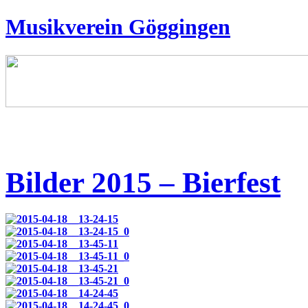
Musikverein Göggingen
Bilder 2015 – Bierfest