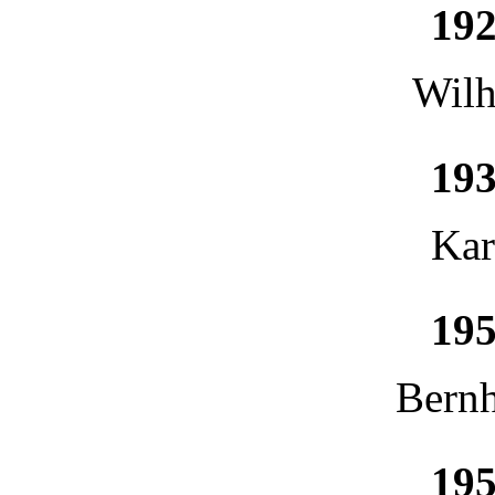
192
Wilh
193
Kar
195
Bern
195