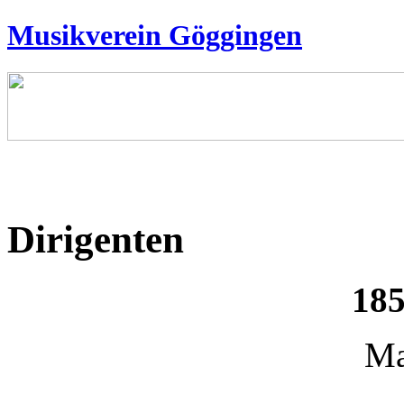
Musikverein Göggingen
Dirigenten
185
Ma