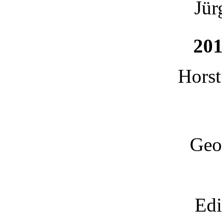
Jür
201
Horst
Geo
Edi