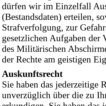
dürfen wir im Einzelfall Au
(Bestandsdaten) erteilen, s
Strafverfolgung, zur Gefahr
gesetzlichen Aufgaben der 
des Militärischen Abschirm
der Rechte am geistigen Eig
Auskunftsrecht
Sie haben das jederzeitige R
unverzüglich über die zu I
erkundigen. Sie haben das j