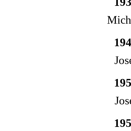
193
Mich
194
Jos
195
Jos
195