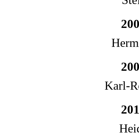
200
Herm
200
Karl-R
201
Hei