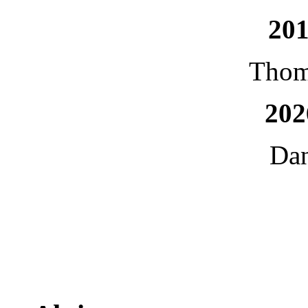
201
Thom
202
Dan