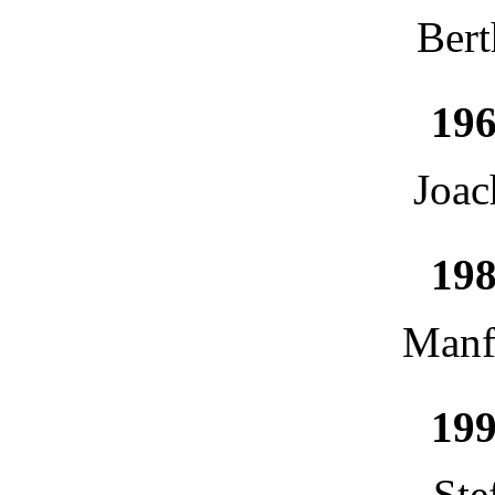
Bert
196
Joac
198
Manf
199
Ste