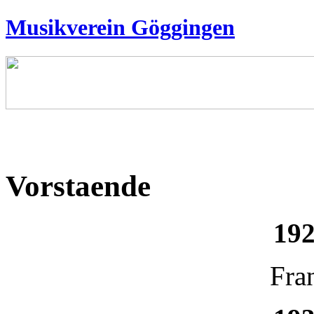
Musikverein Göggingen
Vorstaende
192
Fra