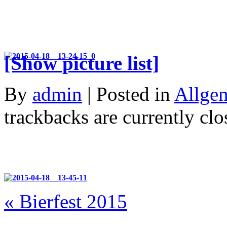
[Show picture list]
By
admin
| Posted in
Allge
trackbacks are currently clo
«
Bierfest 2015