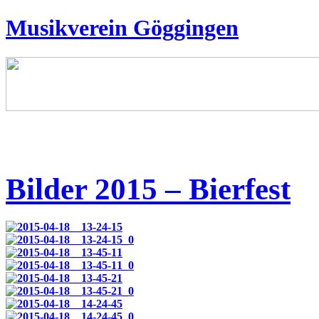
Musikverein Göggingen
Bilder 2015 – Bierfest